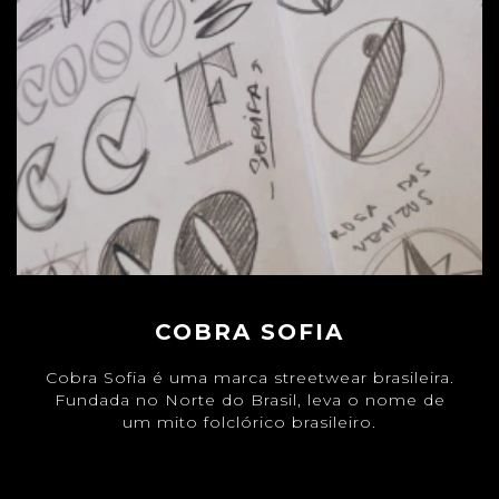
COBRA SOFIA
Cobra Sofia é uma marca streetwear brasileira.
Fundada no Norte do Brasil, leva o nome de
um mito folclórico brasileiro.