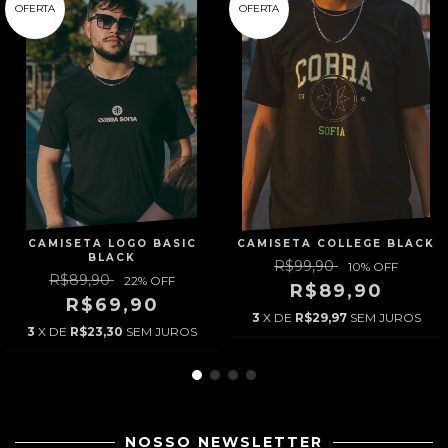
OFERTA
OFERTA
CAMISETA LOGO BASIC
CAMISETA COLLEGE BLACK
BLACK
R$99,90
10
% OFF
R$89,90
22
% OFF
R$89,90
R$69,90
3
X DE
R$29,97
SEM JUROS
3
X DE
R$23,30
SEM JUROS
NOSSO NEWSLETTER