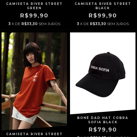
CAMISETA RIVER STREET
CAMISETA RIVER STREET
GREEN
BLACK
R$99,90
R$99,90
3
X DE
R$33,30
SEM JUROS
3
X DE
R$33,30
SEM JUROS
BONÉ DAD HAT COBRA
SOFIA BLACK
R$79,90
CAMISETA RIVER STREET