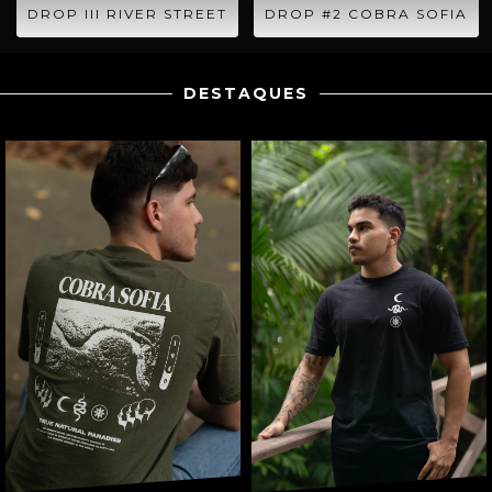
DROP III RIVER STREET
DROP #2 COBRA SOFIA
DESTAQUES