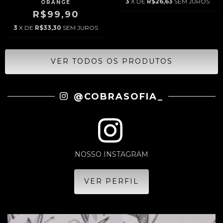
3
X DE
R$26,63
SEM JUROS
ORANGE
R$99,90
3
X DE
R$33,30
SEM JUROS
VER TODOS OS PRODUTOS
@COBRASOFIA_
NOSSO INSTAGRAM
VER PERFIL